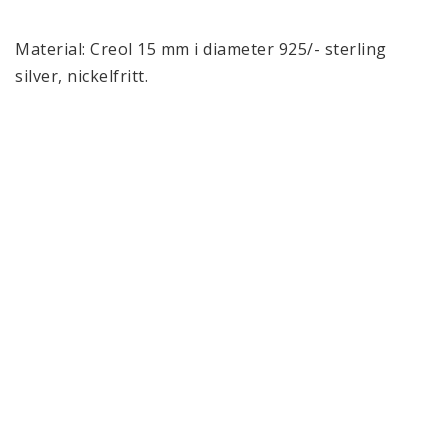
Material: Creol 15 mm i diameter 925/- sterling 
silver, nickelfritt. 
Glashänge 18 mm.