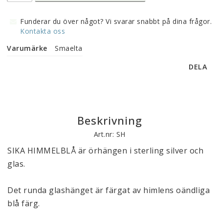
Funderar du över något? Vi svarar snabbt på dina frågor.
Kontakta oss
Varumärke
Smaelta
DELA
Beskrivning
Art.nr: SH
SIKA HIMMELBLÅ är örhängen i sterling silver och 
glas.
Det runda glashänget är färgat av himlens oändliga 
blå färg.