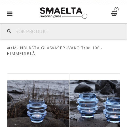
0
Toggle
navigation
MUNBLÅSTA GLASVASER
VAKO Träd 100 -
HIMMELSBLÅ