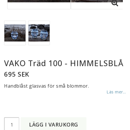
VAKO Träd 100 - HIMMELSBLÅ
695 SEK
Handblåst glasvas för små blommor.
Läs mer...
LÄGG I VARUKORG